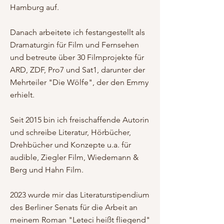
Hamburg auf.
Danach arbeitete ich festangestellt als
Dramaturgin für Film und Fernsehen
und betreute über 30 Filmprojekte für
ARD, ZDF, Pro7 und Sat1, darunter der
Mehrteiler "Die Wölfe", der den Emmy
erhielt.
Seit 2015 bin ich freischaffende Autorin
und schreibe Literatur, Hörbücher,
Drehbücher und Konzepte u.a. für
audible, Ziegler Film, Wiedemann &
Berg und Hahn Film.
2023 wurde mir das Literaturstipendium
des Berliner Senats für die Arbeit an
meinem Roman "Leteci heißt fliegend"