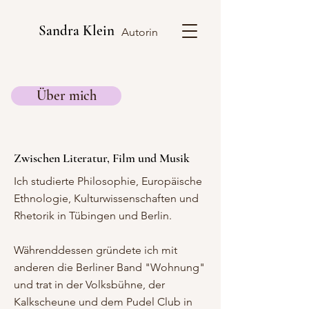
Sandra Klein
Autorin
Über mich
Zwischen Literatur, Film und Musik
Ich studierte Philosophie, Europäische
Ethnologie, Kulturwissenschaften und
Rhetorik in Tübingen und Berlin.
Währenddessen gründete ich mit
anderen die Berliner Band "Wohnung"
und trat in der Volksbühne, der
Kalkscheune und dem Pudel Club in